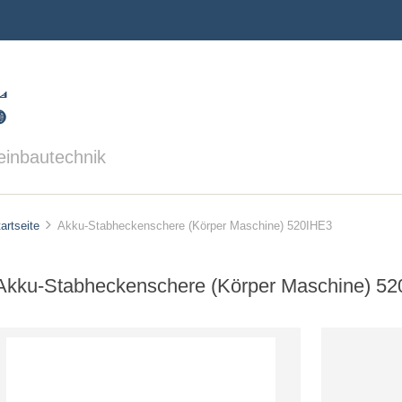
einbautechnik
artseite
Akku-Stabheckenschere (Körper Maschine) 520IHE3
Akku-Stabheckenschere (Körper Maschine) 5