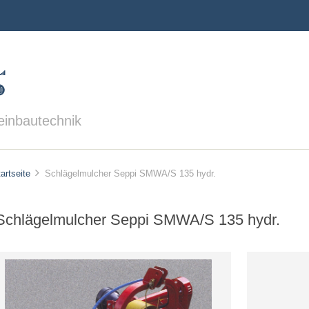
einbautechnik
artseite
Schlägelmulcher Seppi SMWA/S 135 hydr.
Schlägelmulcher Seppi SMWA/S 135 hydr.