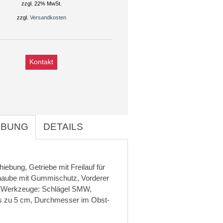
zzgl. 22% MwSt.
zzgl.
Versandkosten
Kontakt
IBUNG
DETAILS
iebung, Getriebe mit Freilauf für
khaube mit Gummischutz, Vorderer
e, Werkzeuge: Schlägel SMW,
is zu 5 cm, Durchmesser im Obst-