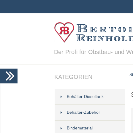
Der Profi für Obstbau- und W
St
KATEGORIEN
Behälter-Dieseltank
Behälter-Zubehör
Bindematerial