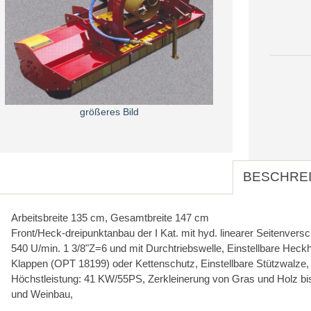
größeres Bild
BESCHRE
Arbeitsbreite 135 cm, Gesamtbreite 147 cm
Front/Heck-dreipunktanbau der I Kat. mit hyd. linearer Seitenversch
540 U/min. 1 3/8"Z=6 und mit Durchtriebswelle, Einstellbare Hec
Klappen (OPT 18199) oder Kettenschutz, Einstellbare Stützwalz
Höchstleistung: 41 KW/55PS, Zerkleinerung von Gras und Holz b
und Weinbau,