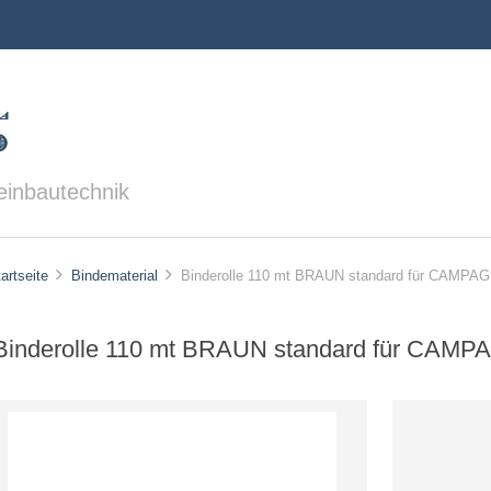
einbautechnik
artseite
Bindematerial
Binderolle 110 mt BRAUN standard für CAMPAG
Binderolle 110 mt BRAUN standard für CAMP