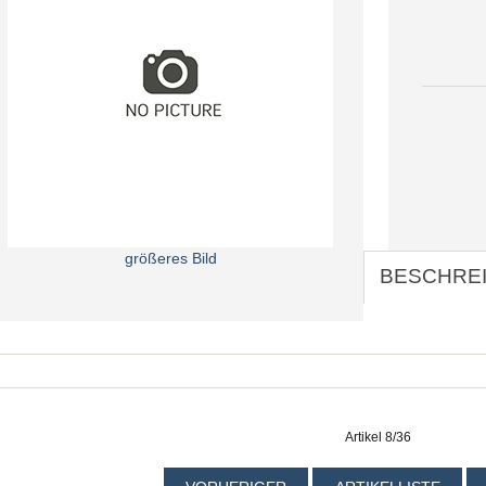
größeres Bild
BESCHRE
Artikel 8/36