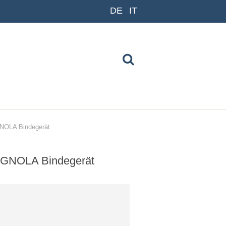
DE
IT
NOLA Bindegerät
AGNOLA Bindegerät