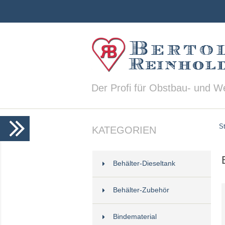
Der Profi für Obstbau- und W
St
KATEGORIEN
Behälter-Dieseltank
Behälter-Zubehör
Bindematerial