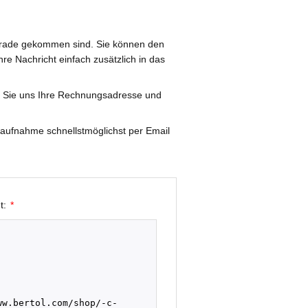
 gerade gekommen sind. Sie können den
hre Nachricht einfach zusätzlich in das
n Sie uns Ihre Rechnungsadresse und
aufnahme schnellstmöglichst per Email
t:
*