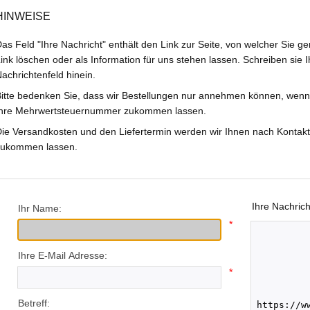
HINWEISE
as Feld "Ihre Nachricht" enthält den Link zur Seite, von welcher Sie
ink löschen oder als Information für uns stehen lassen. Schreiben sie I
achrichtenfeld hinein.
itte bedenken Sie, dass wir Bestellungen nur annehmen können, wen
hre Mehrwertsteuernummer zukommen lassen.
ie Versandkosten und den Liefertermin werden wir Ihnen nach Kontakt
zukommen lassen.
Ihre Nachrich
Ihr Name:
*
Ihre E-Mail Adresse:
*
Betreff: