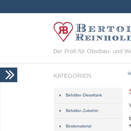
Der Profi für Obstbau- und W
St
KATEGORIEN
Behälter-Dieseltank
Behälter-Zubehör
B
a
Bindematerial