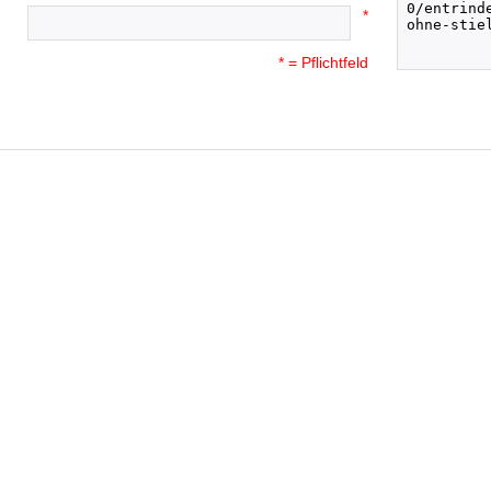
*
* = Pflichtfeld