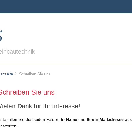
einbautechnik
artseite
Schreiben Sie uns
Schreiben Sie uns
Vielen Dank für Ihr Interesse!
itte füllen Sie die beiden Felder
Ihr Name
und
Ihre E-Mailadresse
aus.
ntworten.