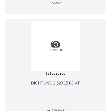
Kontakt
1210023200
DICHTUNG 2,62X15,08 VT
zzgl. 22% MwSt.