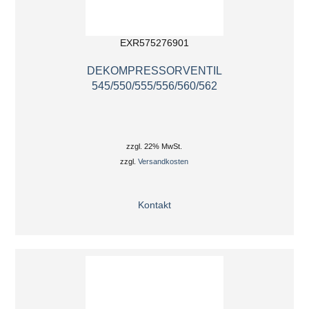
EXR575276901
DEKOMPRESSORVENTIL
545/550/555/556/560/562
zzgl. 22% MwSt.
zzgl.
Versandkosten
Kontakt