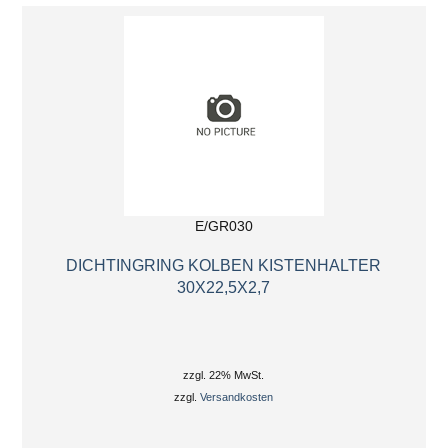
E/GR030
DICHTINGRING KOLBEN KISTENHALTER
30X22,5X2,7
zzgl. 22% MwSt.
zzgl.
Versandkosten