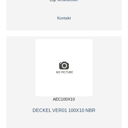
zzgl.
Versandkosten
Kontakt
AEC100X10
DECKEL VER01 100X10 NBR