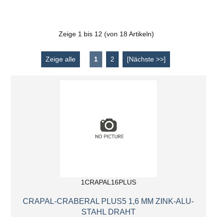
Zeige
1
bis
12
(von
18
Artikeln)
Zeige alle
1
2
[Nächste >>]
1CRAPAL16PLUS
CRAPAL-CRABERAL PLUS5 1,6 MM ZINK-ALU-
STAHL DRAHT