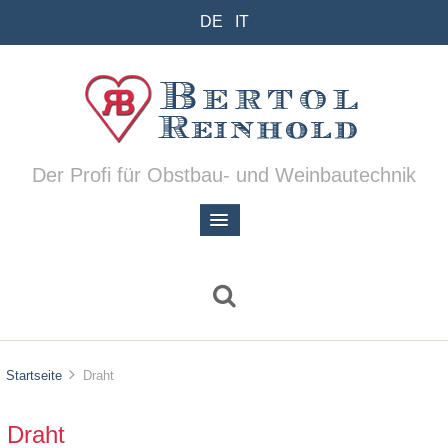
DE
IT
Der Profi für Obstbau- und Weinbautechnik
Startseite
Draht
Draht