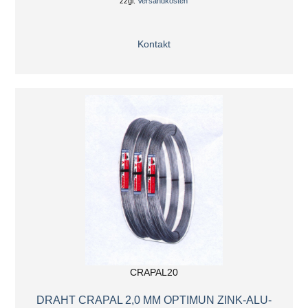
zzgl.
Versandkosten
Kontakt
CRAPAL20
DRAHT CRAPAL 2,0 MM OPTIMUN ZINK-ALU-