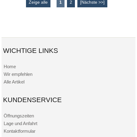
Zeige alle
1
2
[Nächste >>]
WICHTIGE LINKS
Home
Wir empfehlen
Alle Artikel
KUNDENSERVICE
Öffnungszeiten
Lage und Anfahrt
Kontaktformular