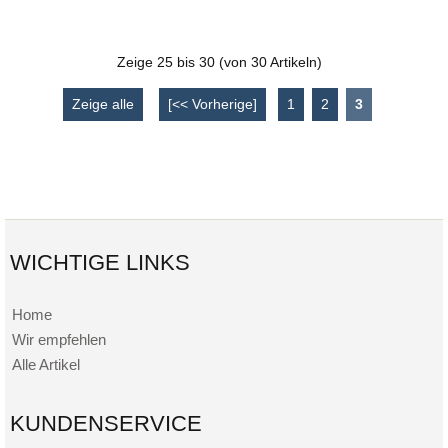
Zeige
25
bis
30
(von
30
Artikeln)
Zeige alle
[<< Vorherige]
1
2
3
WICHTIGE LINKS
Home
Wir empfehlen
Alle Artikel
KUNDENSERVICE