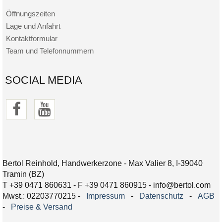
Öffnungszeiten
Lage und Anfahrt
Kontaktformular
Team und Telefonnummern
SOCIAL MEDIA
Bertol Reinhold, Handwerkerzone - Max Valier 8, I-39040
Tramin (BZ)
T +39 0471 860631 - F +39 0471 860915 - info@bertol.com
Mwst.: 02203770215 -
Impressum
-
Datenschutz
-
AGB
-
Preise & Versand