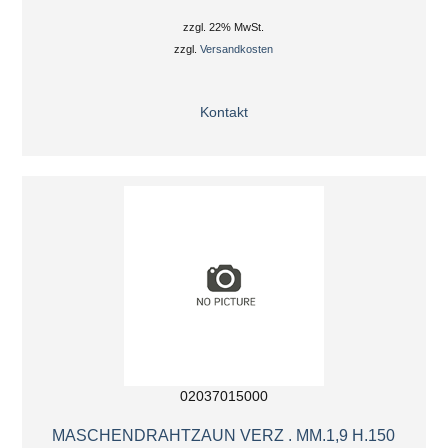
zzgl. 22% MwSt.
zzgl.
Versandkosten
Kontakt
02037015000
MASCHENDRAHTZAUN VERZ . MM.1,9 H.150