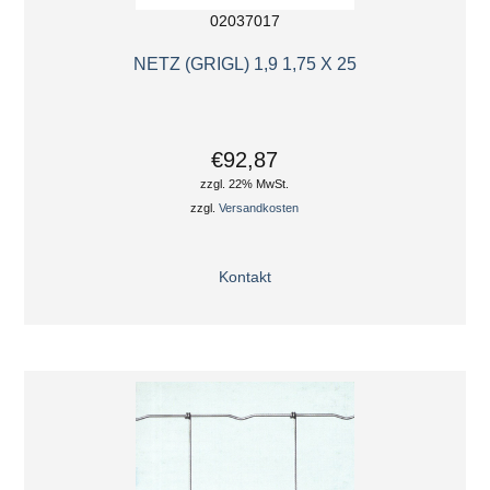
02037017
NETZ (GRIGL) 1,9 1,75 X 25
€92,87
zzgl. 22% MwSt.
zzgl.
Versandkosten
Kontakt