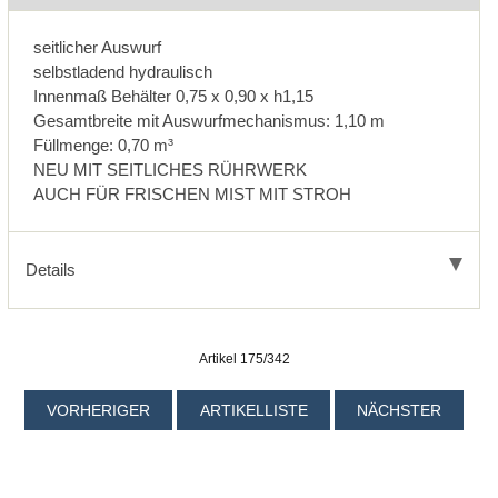
seitlicher Auswurf
selbstladend hydraulisch
Innenmaß Behälter 0,75 x 0,90 x h1,15
Gesamtbreite mit Auswurfmechanismus: 1,10 m
Füllmenge: 0,70 m³
NEU MIT SEITLICHES RÜHRWERK
AUCH FÜR FRISCHEN MIST MIT STROH
Details
Artikel 175/342
VORHERIGER
ARTIKELLISTE
NÄCHSTER