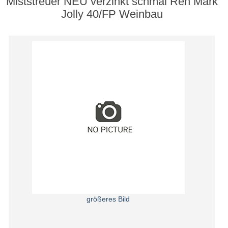
Miststreuer NEU verzinkt schmal Ren Mark
Jolly 40/FP Weinbau
größeres Bild