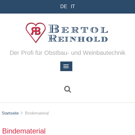
DE
IT
Der Profi für Obstbau- und Weinbautechnik
Startseite
Bindematerial
Bindematerial