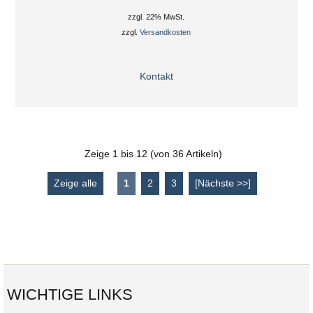
zzgl. 22% MwSt.
zzgl.
Versandkosten
Kontakt
Zeige
1
bis
12
(von
36
Artikeln)
Zeige alle
1
2
3
[Nächste >>]
WICHTIGE LINKS