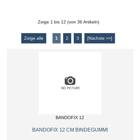
Zeige
1
bis
12
(von
36
Artikeln)
Zeige alle
1
2
3
[Nächste >>]
BANDOFIX 12
BANDOFIX 12 CM BINDEGUMMI