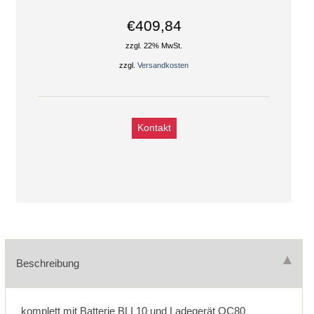
€409,84
zzgl. 22% MwSt.
zzgl.
Versandkosten
Kontakt
Beschreibung
komplett mit Batterie BLI 10 und Ladegerät QC80