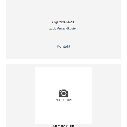
zzgl. 22% MwSt.
zzgl.
Versandkosten
Kontakt
ABDECK B5