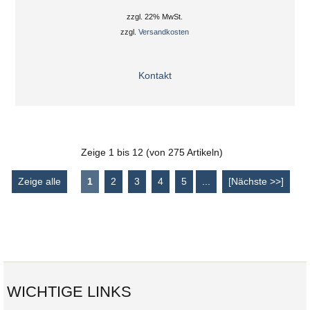
zzgl. 22% MwSt.
zzgl.
Versandkosten
Kontakt
Zeige
1
bis
12
(von
275
Artikeln)
Zeige alle
1
2
3
4
5
...
[Nächste >>]
WICHTIGE LINKS