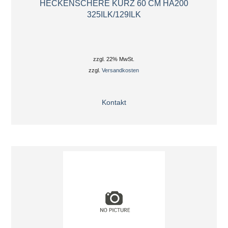
HECKENSCHERE KURZ 60 CM HA200
325ILK/129ILK
zzgl. 22% MwSt.
zzgl.
Versandkosten
Kontakt