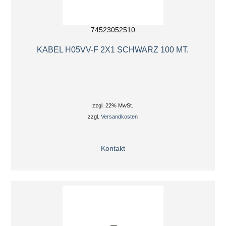
74523052510
KABEL H05VV-F 2X1 SCHWARZ 100 MT.
zzgl. 22% MwSt.
zzgl.
Versandkosten
Kontakt