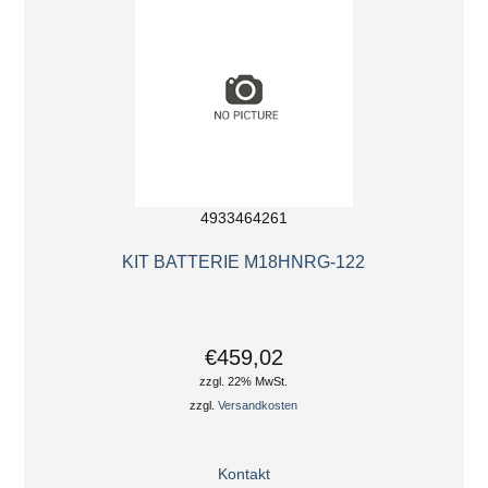
4933464261
KIT BATTERIE M18HNRG-122
€459,02
zzgl. 22% MwSt.
zzgl.
Versandkosten
Kontakt