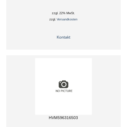
zzgl. 22% MwSt.
zzgl.
Versandkosten
Kontakt
HVM596316503