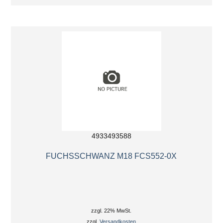
4933493588
FUCHSSCHWANZ M18 FCS552-0X
zzgl. 22% MwSt.
zzgl.
Versandkosten