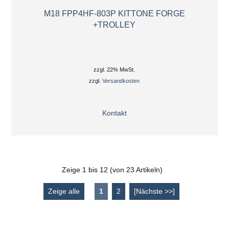
M18 FPP4HF-803P KITTONE FORGE
+TROLLEY
zzgl. 22% MwSt.
zzgl.
Versandkosten
Kontakt
Zeige
1
bis
12
(von
23
Artikeln)
Zeige alle
1
2
[Nächste >>]