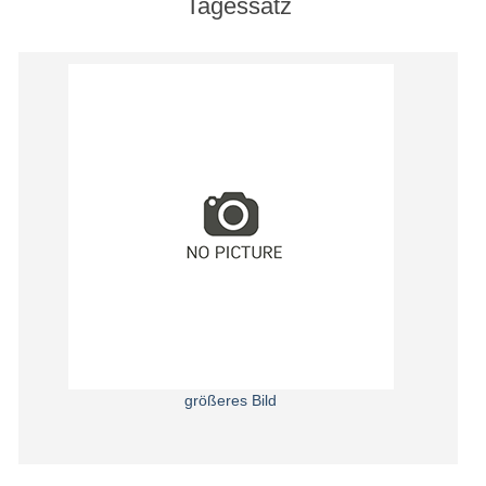
Tagessatz
größeres Bild