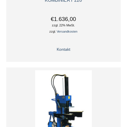
KOMBINIERT 220
€1.636,00
zzgl. 22% MwSt.
zzgl.
Versandkosten
Kontakt