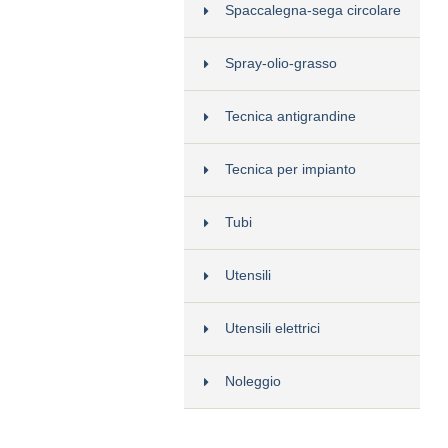
Spaccalegna-sega circolare
Spray-olio-grasso
Tecnica antigrandine
Tecnica per impianto
Tubi
Utensili
Utensili elettrici
Noleggio