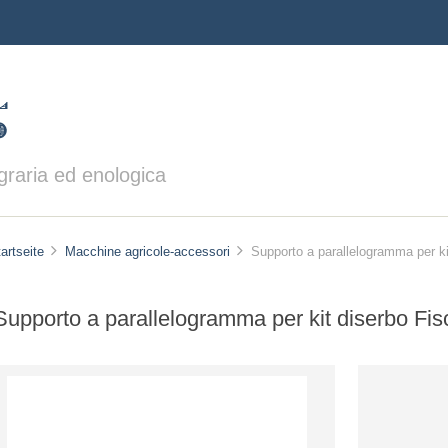
agraria ed enologica
artseite
Macchine agricole-accessori
Supporto a parallelogramma per ki
Supporto a parallelogramma per kit diserbo Fis